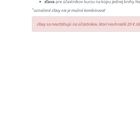
zľava
pre účastníkov kurzu na kúpu jednej knihy N
*
označené zľavy nie je možné kombinovať
zľavy sa nevzťahujú na účastnikov, ktorí neuhradili 20 € z