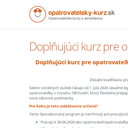
Doplňujúci kurz pre o
Doplňujúci kurz pre opatrovateľ
Získajte kvalifikáciu p
Sektor sociálnych služieb čakajú od 1. júla 2026 zásadné 
opatrovateľky v rozsahu 180 hodín, ktorý flexibilne prep
nové zákonné podmienky.
Pre koho je toto vzdelávanie určené?
Tento špecializovaný program je navrhnutý pre pracujúcich
Pracujú k 30.06.2026 ako opatrovateľ/opatrovateľka