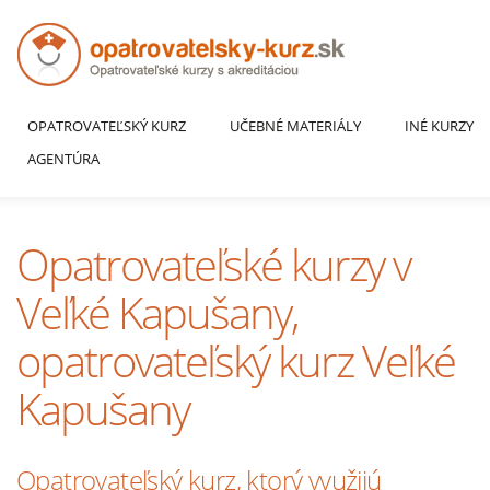
OPATROVATEĽSKÝ KURZ
UČEBNÉ MATERIÁLY
INÉ KURZY
AGENTÚRA
Opatrovateľské kurzy v
Veľké Kapušany,
opatrovateľský kurz Veľké
Kapušany
Opatrovateľský kurz, ktorý využijú