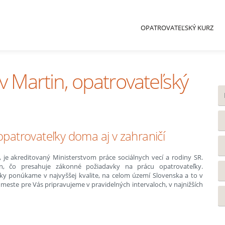
OPATROVATEĽSKÝ KURZ
v Martin, opatrovateľský
 opatrovateľky doma aj v zahraničí
 je akreditovaný Ministerstvom práce sociálnych vecí a rodiny SR.
, čo presahuje zákonné požiadavky na prácu opatrovateľky.
ky ponúkame v najvyššej kvalite, na celom území Slovenska a to v
ste pre Vás pripravujeme v pravidelných intervaloch, v najnižších