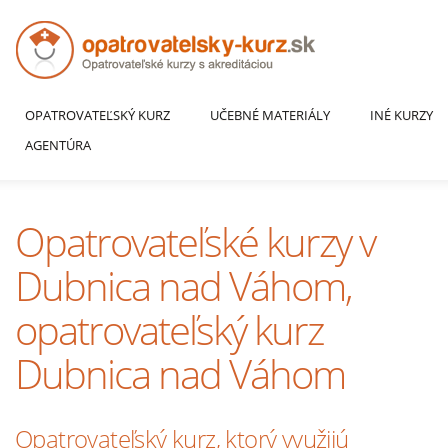
OPATROVATEĽSKÝ KURZ
UČEBNÉ MATERIÁLY
INÉ KURZY
AGENTÚRA
Opatrovateľské kurzy v
Dubnica nad Váhom,
opatrovateľský kurz
Dubnica nad Váhom
Opatrovateľský kurz, ktorý využijú