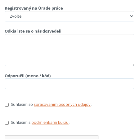
Registrovaný na Úrade práce
Odkiaľ ste sa o nás dozvedeli
Odporučil (meno / kód)
Súhlasím so
spracovaním osobných údajov
.
Súhlasím s
podmienkami kurzu
.