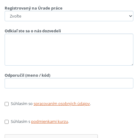
Registrovaný na Úrade práce
Odkiaľ ste sa o nás dozvedeli
Odporučil (meno / kód)
Súhlasím so
spracovaním osobných údajov
.
Súhlasím s
podmienkami kurzu
.