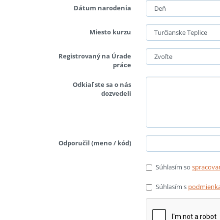
Dátum narodenia
Miesto kurzu
Registrovaný na Úrade
práce
Odkiaľ ste sa o nás
dozvedeli
Odporučil (meno / kód)
Súhlasím so
spracova
Súhlasím s
podmienka