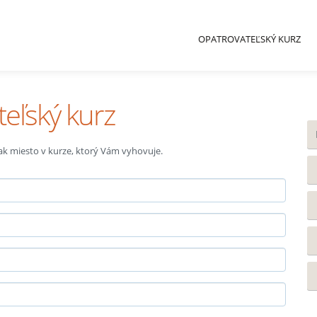
OPATROVATEĽSKÝ KURZ
teľský kurz
 tak miesto v kurze, ktorý Vám vyhovuje.