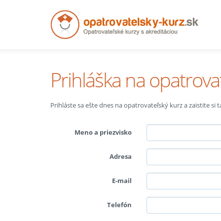
Prihláška na opatrova
Prihláste sa ešte dnes na opatrovateľský kurz a zaistite si
Meno a priezvisko
Adresa
E-mail
Telefón