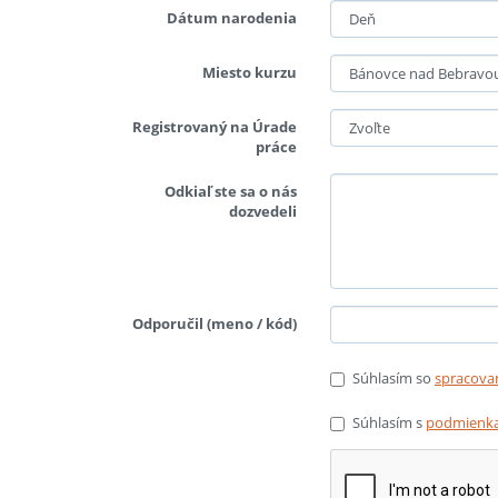
Dátum narodenia
Miesto kurzu
Registrovaný na Úrade
práce
Odkiaľ ste sa o nás
dozvedeli
Odporučil (meno / kód)
Súhlasím so
spracova
Súhlasím s
podmienka