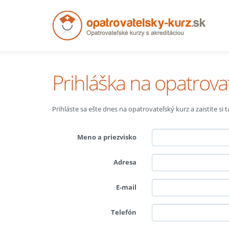
Prihláška na opatrova
Prihláste sa ešte dnes na opatrovateľský kurz a zaistite si
Meno a priezvisko
Adresa
E-mail
Telefón