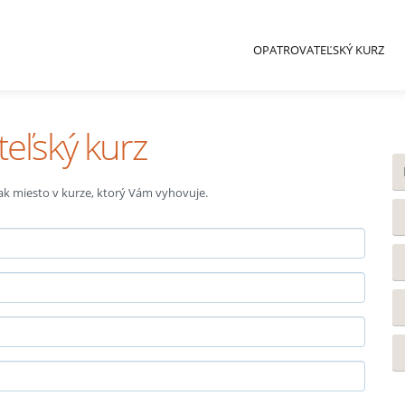
OPATROVATEĽSKÝ KURZ
teľský kurz
 tak miesto v kurze, ktorý Vám vyhovuje.