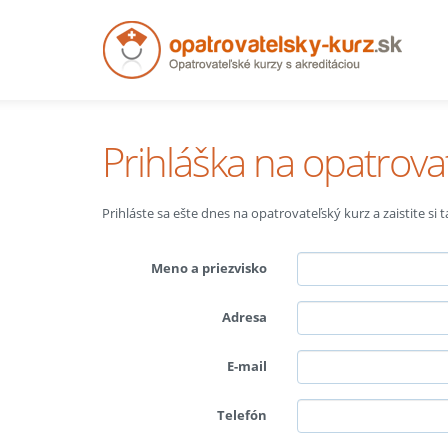
Prihláška na opatrova
Prihláste sa ešte dnes na opatrovateľský kurz a zaistite si
Meno a priezvisko
Adresa
E-mail
Telefón