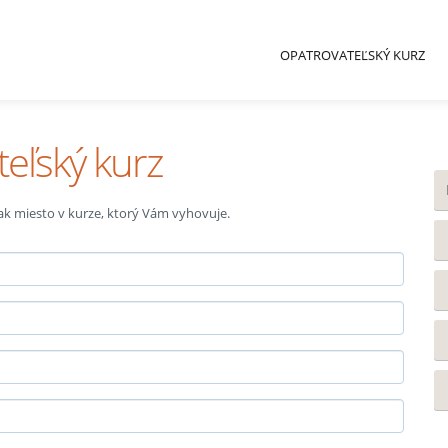
OPATROVATEĽSKÝ KURZ
teľský kurz
 tak miesto v kurze, ktorý Vám vyhovuje.