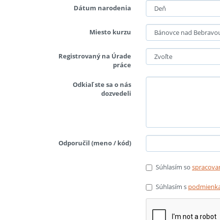
Dátum narodenia
Miesto kurzu
Registrovaný na Úrade
práce
Odkiaľ ste sa o nás
dozvedeli
Odporučil (meno / kód)
Súhlasím so
spracova
Súhlasím s
podmienka