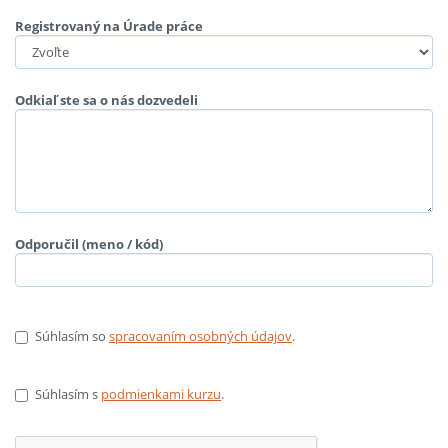
Registrovaný na Úrade práce
Odkiaľ ste sa o nás dozvedeli
Odporučil (meno / kód)
Súhlasím so
spracovaním osobných údajov
.
Súhlasím s
podmienkami kurzu
.