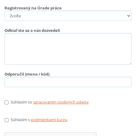
Registrovaný na Úrade práce
Odkiaľ ste sa o nás dozvedeli
Odporučil (meno / kód)
Súhlasím so
spracovaním osobných údajov
.
Súhlasím s
podmienkami kurzu
.