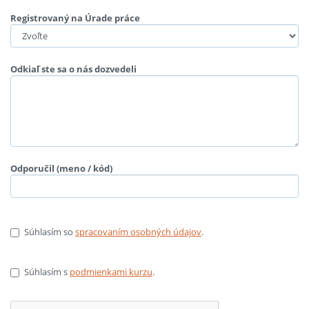
Registrovaný na Úrade práce
Odkiaľ ste sa o nás dozvedeli
Odporučil (meno / kód)
Súhlasím so
spracovaním osobných údajov
.
Súhlasím s
podmienkami kurzu
.