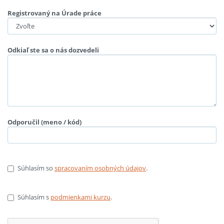
Registrovaný na Úrade práce
Odkiaľ ste sa o nás dozvedeli
Odporučil (meno / kód)
Súhlasím so
spracovaním osobných údajov
.
Súhlasím s
podmienkami kurzu
.