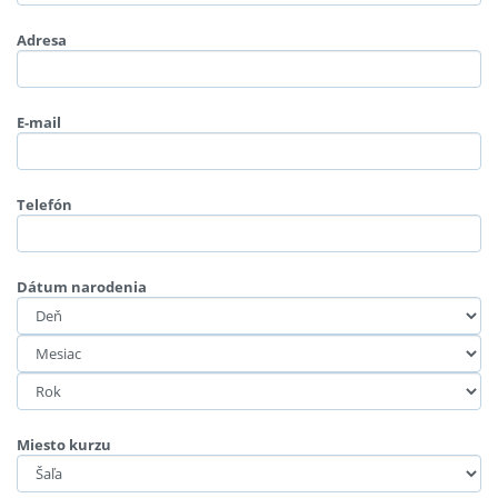
Adresa
E-mail
Telefón
Dátum narodenia
Miesto kurzu