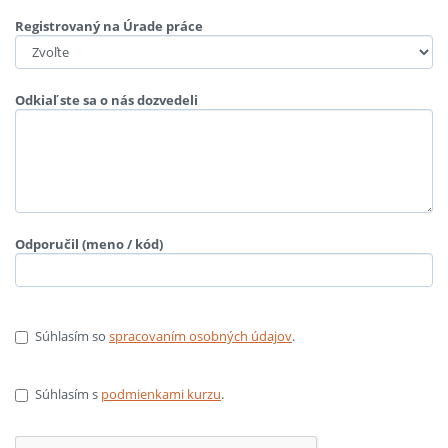
Registrovaný na Úrade práce
Odkiaľ ste sa o nás dozvedeli
Odporučil (meno / kód)
Súhlasím so
spracovaním osobných údajov
.
Súhlasím s
podmienkami kurzu
.