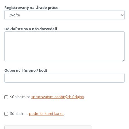
Registrovaný na Úrade práce
Odkiaľ ste sa o nás dozvedeli
Odporučil (meno / kód)
Súhlasím so
spracovaním osobných údajov
.
Súhlasím s
podmienkami kurzu
.