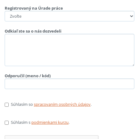
Registrovaný na Úrade práce
Odkiaľ ste sa o nás dozvedeli
Odporučil (meno / kód)
Súhlasím so
spracovaním osobných údajov
.
Súhlasím s
podmienkami kurzu
.