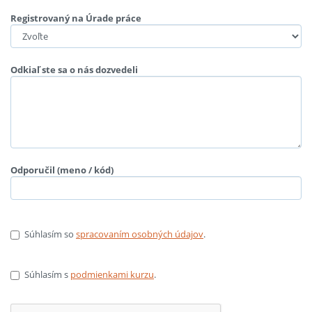
Registrovaný na Úrade práce
Odkiaľ ste sa o nás dozvedeli
Odporučil (meno / kód)
Súhlasím so
spracovaním osobných údajov
.
Súhlasím s
podmienkami kurzu
.