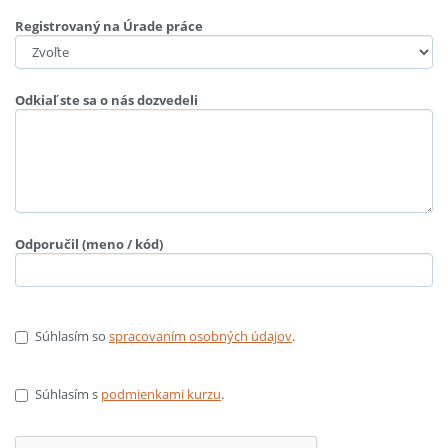
Registrovaný na Úrade práce
Odkiaľ ste sa o nás dozvedeli
Odporučil (meno / kód)
Súhlasím so
spracovaním osobných údajov
.
Súhlasím s
podmienkami kurzu
.