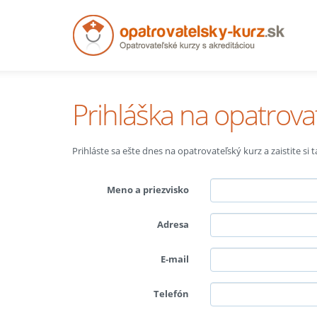
Prihláška na opatrova
Prihláste sa ešte dnes na opatrovateľský kurz a zaistite si
Meno a priezvisko
Adresa
E-mail
Telefón