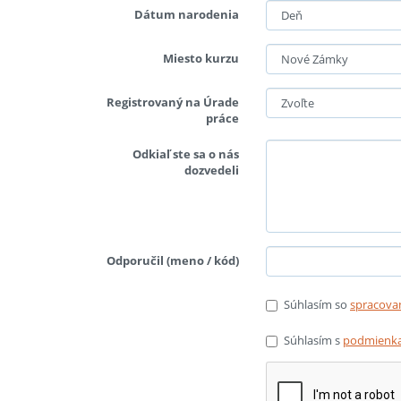
Dátum narodenia
Miesto kurzu
Registrovaný na Úrade
práce
Odkiaľ ste sa o nás
dozvedeli
Odporučil (meno / kód)
Súhlasím so
spracova
Súhlasím s
podmienka