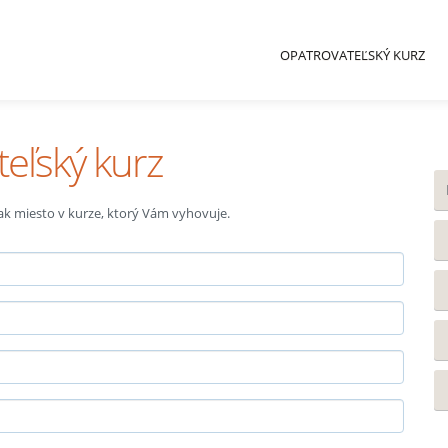
OPATROVATEĽSKÝ KURZ
teľský kurz
 tak miesto v kurze, ktorý Vám vyhovuje.