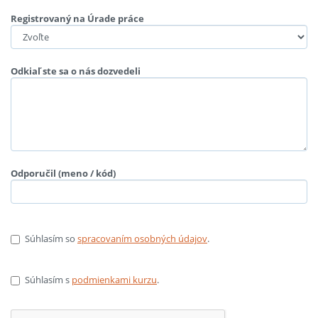
Registrovaný na Úrade práce
Odkiaľ ste sa o nás dozvedeli
Odporučil (meno / kód)
Súhlasím so
spracovaním osobných údajov
.
Súhlasím s
podmienkami kurzu
.