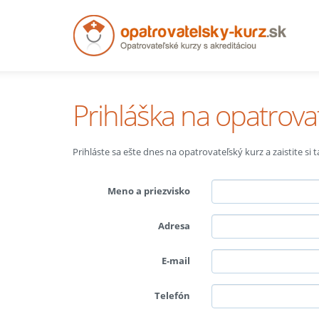
Prihláška na opatrova
Prihláste sa ešte dnes na opatrovateľský kurz a zaistite si
Meno a priezvisko
Adresa
E-mail
Telefón