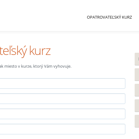
OPATROVATEĽSKÝ KURZ
teľský kurz
 tak miesto v kurze, ktorý Vám vyhovuje.