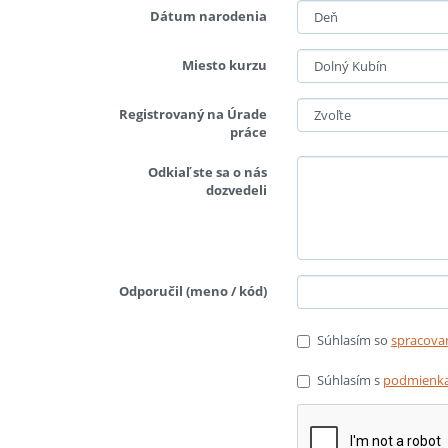
Dátum narodenia
Miesto kurzu
Registrovaný na Úrade
práce
Odkiaľ ste sa o nás
dozvedeli
Odporučil (meno / kód)
Súhlasím so
spracova
Súhlasím s
podmienka