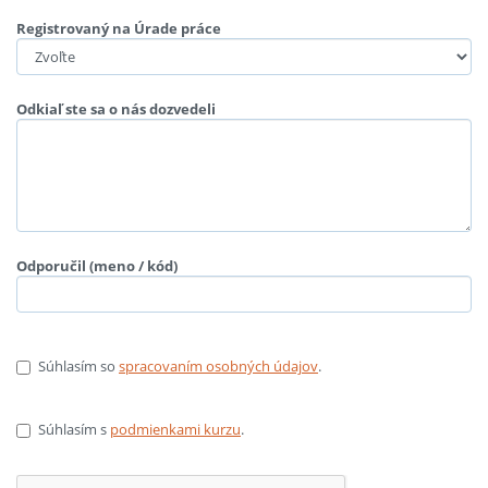
Registrovaný na Úrade práce
Odkiaľ ste sa o nás dozvedeli
Odporučil (meno / kód)
Súhlasím so
spracovaním osobných údajov
.
Súhlasím s
podmienkami kurzu
.