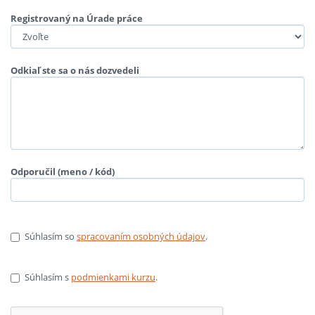
Registrovaný na Úrade práce
Odkiaľ ste sa o nás dozvedeli
Odporučil (meno / kód)
Súhlasím so
spracovaním osobných údajov
.
Súhlasím s
podmienkami kurzu
.