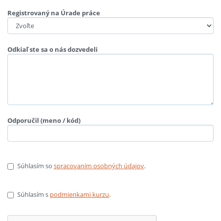
Registrovaný na Úrade práce
Odkiaľ ste sa o nás dozvedeli
Odporučil (meno / kód)
Súhlasím so
spracovaním osobných údajov
.
Súhlasím s
podmienkami kurzu
.