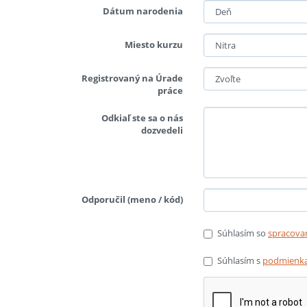
Dátum narodenia
Miesto kurzu
Registrovaný na Úrade
práce
Odkiaľ ste sa o nás
dozvedeli
Odporučil (meno / kód)
Súhlasím so
spracova
Súhlasím s
podmienka