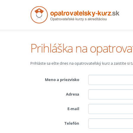
Prihláška na opatrova
Prihláste sa ešte dnes na opatrovateľský kurz a zaistite si
Meno a priezvisko
Adresa
E-mail
Telefón