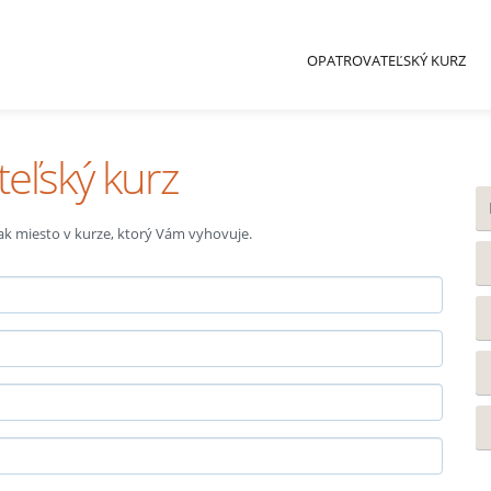
OPATROVATEĽSKÝ KURZ
teľský kurz
 tak miesto v kurze, ktorý Vám vyhovuje.