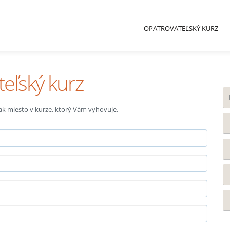
OPATROVATEĽSKÝ KURZ
teľský kurz
 tak miesto v kurze, ktorý Vám vyhovuje.