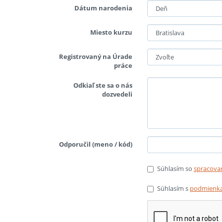
Dátum narodenia
Miesto kurzu
Registrovaný na Úrade
práce
Odkiaľ ste sa o nás
dozvedeli
Odporučil (meno / kód)
Súhlasím so
spracova
Súhlasím s
podmienka