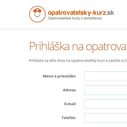
Prihláška na opatrova
Prihláste sa ešte dnes na opatrovateľský kurz a zaistite si
Meno a priezvisko
Adresa
E-mail
Telefón