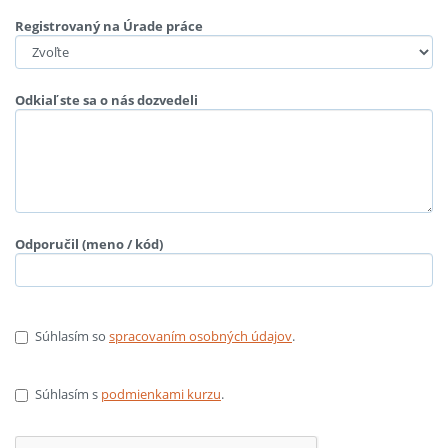
Registrovaný na Úrade práce
Odkiaľ ste sa o nás dozvedeli
Odporučil (meno / kód)
Súhlasím so
spracovaním osobných údajov
.
Súhlasím s
podmienkami kurzu
.