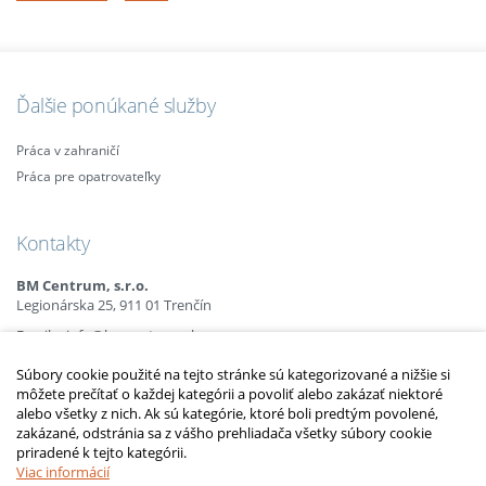
Ďalšie ponúkané služby
Práca v zahraničí
Práca pre opatrovateľky
Kontakty
BM Centrum, s.r.o.
Legionárska 25, 911 01 Trenčín
Email:
info@bmcentrum.sk
Mobil:
+421 (0)915 863 666
Súbory cookie použité na tejto stránke sú kategorizované a nižšie si
+421 (0)910 385 238
môžete prečítať o každej kategórii a povoliť alebo zakázať niektoré
+421 (0)949 152 774
alebo všetky z nich. Ak sú kategórie, ktoré boli predtým povolené,
zakázané, odstránia sa z vášho prehliadača všetky súbory cookie
priradené k tejto kategórii.
2010 – 2014 © Copyright
opatrovatelsky-kurz.sk
. Všetky práva vyhradené.
Upraviť nastavenia Cookies
Viac informácií