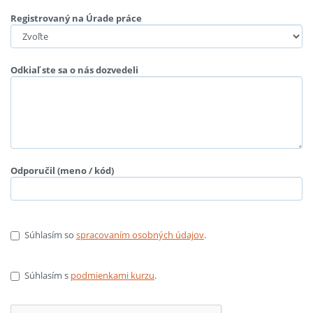
Registrovaný na Úrade práce
Odkiaľ ste sa o nás dozvedeli
Odporučil (meno / kód)
Súhlasím so
spracovaním osobných údajov
.
Súhlasím s
podmienkami kurzu
.